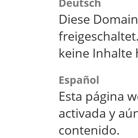
Deutsch
Diese Domain
freigeschalte
keine Inhalte 
Español
Esta página w
activada y aú
contenido.