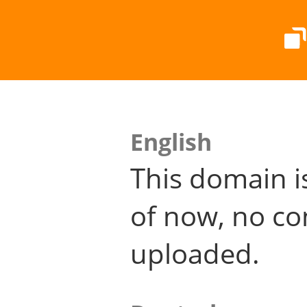
English
This domain i
of now, no co
uploaded.